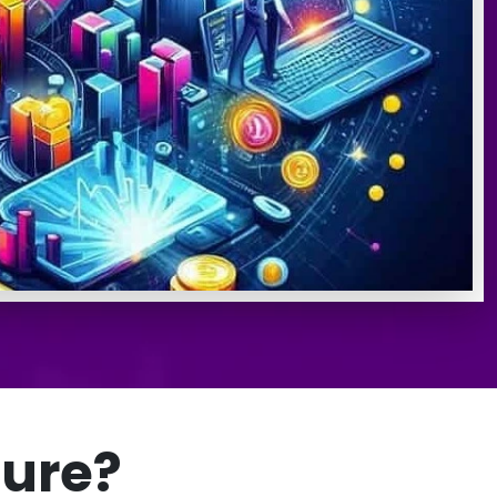
ture?