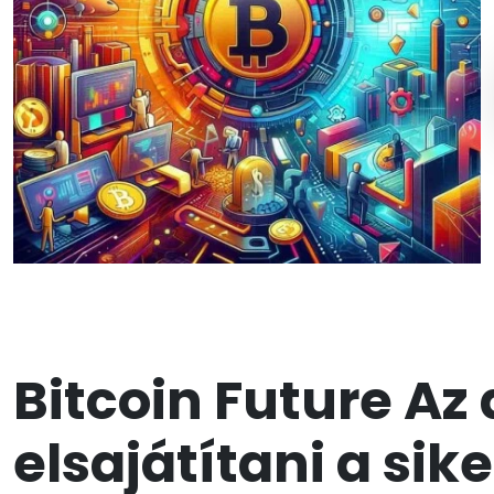
Bitcoin Future Az
elsajátítani a sik