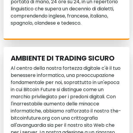
portata di mano, 24 ore su 24, in un repertorio
linguistico che supera un decennio di dialetti,
comprendendo inglese, francese, italiano,
spagnolo, olandese e tedesco.
AMBIENTE DI TRADING SICURO
Al centro della nostra fortezza digitale c'è il tuo
benessere informatico, una preoccupazione
fondamentale per noi, soprattutto in un'epoca
in cui Bitcoin Future si distingue come un
marchio privilegiato per i predoni digitali. Con
l'inarrestabile aumento delle minacce
informatiche, abbiamo rafforzato il nostro the-
bitcoinfuture.org con una crittografia
all'avanguardia sia per il nostro sito Web che
per i server. La nostra adesione a un rigoroso