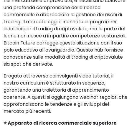
nei mercati delle criptovalute, è necessario coltivare
una profonda comprensione della ricerca
commerciale e abbracciare la gestione dei rischi di
trading. Il mercato oggi è inondato di programmi
didattici per il trading di criptovalute, ma la parte del
leone non riesce a impartire competenze sostanziali.
Bitcoin Future corregge questa situazione con il suo
polo educativo all'avanguardia. Questo hub fornisce
conoscenze sulle modalità di trading di criptovalute
sia spot che derivate.
Erogato attraverso coinvolgenti video tutorial, il
nostro curriculum è strutturato in sequenza,
garantendo una traiettoria di apprendimento
coerente. A questi si aggiungono webinar regolari che
approfondiscono le tendenze e gli sviluppi del
mercato più recenti.
⭐ Apparato di ricerca commerciale superiore