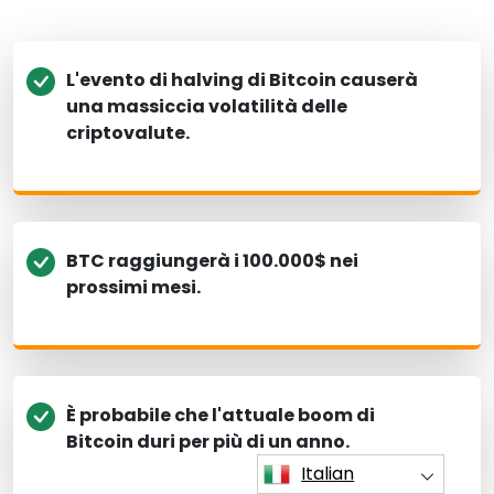
L'evento di halving di Bitcoin causerà
una massiccia volatilità delle
criptovalute.
BTC raggiungerà i 100.000$ nei
prossimi mesi.
È probabile che l'attuale boom di
Bitcoin duri per più di un anno.
Italian