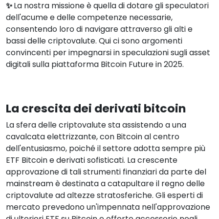
✨
La nostra missione è quella di dotare gli speculatori
dell'acume e delle competenze necessarie,
consentendo loro di navigare attraverso gli alti e
bassi delle criptovalute. Qui ci sono argomenti
convincenti per impegnarsi in speculazioni sugli asset
digitali sulla piattaforma Bitcoin Future in 2025.
La crescita dei derivati bitcoin
La sfera delle criptovalute sta assistendo a una
cavalcata elettrizzante, con Bitcoin al centro
dell'entusiasmo, poiché il settore adotta sempre più
ETF Bitcoin e derivati sofisticati. La crescente
approvazione di tali strumenti finanziari da parte del
mainstream è destinata a catapultare il regno delle
criptovalute ad altezze stratosferiche. Gli esperti di
mercato prevedono un'impennata nell'approvazione
di ulteriori ETF su Bitcoin e offerte accessorie negli