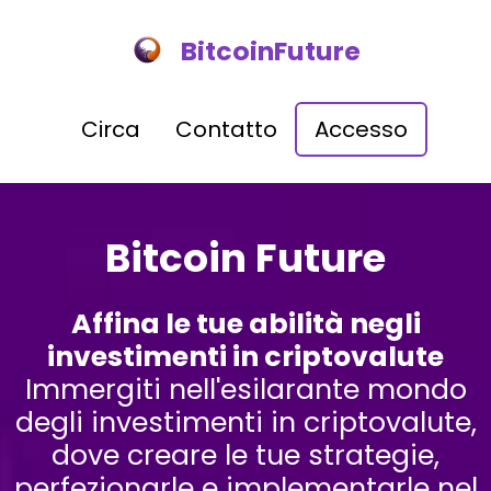
BitcoinFuture
Circa
Contatto
Accesso
Bitcoin Future
Affina le tue abilità negli
investimenti in criptovalute
Immergiti nell'esilarante mondo
degli investimenti in criptovalute,
dove creare le tue strategie,
perfezionarle e implementarle nel