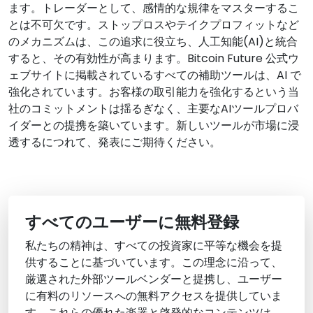
ます。トレーダーとして、感情的な規律をマスターするこ
とは不可欠です。ストップロスやテイクプロフィットなど
のメカニズムは、この追求に役立ち、人工知能(AI)と統合
すると、その有効性が高まります。Bitcoin Future 公式ウ
ェブサイトに掲載されているすべての補助ツールは、AI で
強化されています。お客様の取引能力を強化するという当
社のコミットメントは揺るぎなく、主要なAIツールプロバ
イダーとの提携を築いています。新しいツールが市場に浸
透するにつれて、発表にご期待ください。
すべてのユーザーに無料登録
私たちの精神は、すべての投資家に平等な機会を提
供することに基づいています。この理念に沿って、
厳選された外部ツールベンダーと提携し、ユーザー
に有料のリソースへの無料アクセスを提供していま
す。これらの優れた楽器と啓発的なコンテンツは、