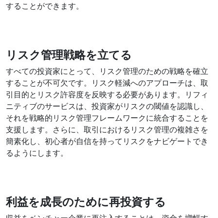
することができます。
リスク管理戦略を立てる
すべての投資家にとって、リスク管理のための戦略を確立
することが不可欠です。リスク軽減へのアプローチは、取
引目的とリスク許容度を反映する必要があります。リフィ
ニティブのサービスは、投資家がリスクの閾値を認識し、
それを戦略的リスク管理フレームワークに統合することを
支援します。さらに、取引におけるリスク管理の複雑さを
簡素化し、初心者が自信を持ってリスクをナビゲートでき
るようにします。
利益を成長のために再投資する