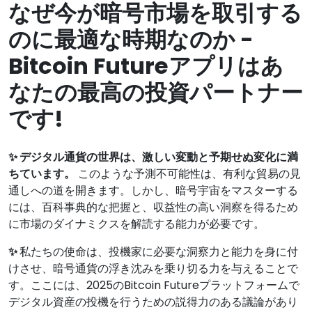
なぜ今が暗号市場を取引する
のに最適な時期なのか -
Bitcoin Futureアプリはあ
なたの最高の投資パートナー
です!
✨ デジタル通貨の世界は、激しい変動と予期せぬ変化に満
ちています。
このような予測不可能性は、有利な貿易の見
通しへの道を開きます。しかし、暗号宇宙をマスターする
には、百科事典的な把握と、収益性の高い洞察を得るため
に市場のダイナミクスを解読する能力が必要です。
✨
私たちの使命は、投機家に必要な洞察力と能力を身に付
けさせ、暗号通貨の浮き沈みを乗り切る力を与えることで
す。ここには、2025のBitcoin Futureプラットフォームで
デジタル資産の投機を行うための説得力のある議論があり