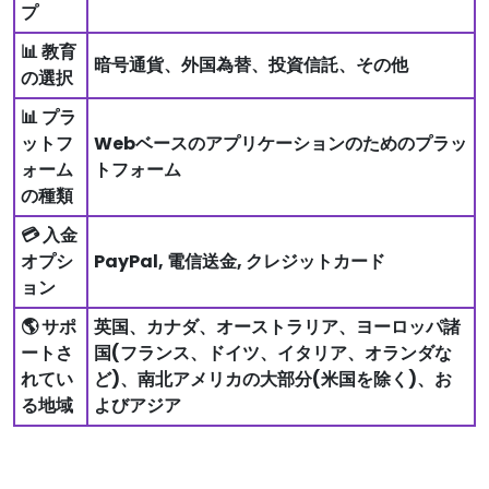
プ
📊 教育
暗号通貨、外国為替、投資信託、その他
の選択
📊 プラ
ットフ
Webベースのアプリケーションのためのプラッ
ォーム
トフォーム
の種類
💳 入金
オプシ
PayPal, 電信送金, クレジットカード
ョン
🌎 サポ
英国、カナダ、オーストラリア、ヨーロッパ諸
ートさ
国(フランス、ドイツ、イタリア、オランダな
れてい
ど)、南北アメリカの大部分(米国を除く)、お
る地域
よびアジア