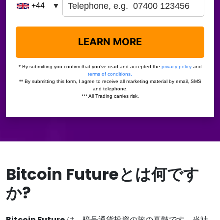
Bitcoin Futureとは何です
か?
Bitcoin Future
は、暗号通貨投資の旅の真髄です。当社