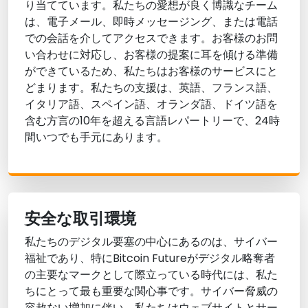
り当てています。私たちの愛想が良く博識なチーム
は、電子メール、即時メッセージング、または電話
での会話を介してアクセスできます。お客様のお問
い合わせに対応し、お客様の提案に耳を傾ける準備
ができているため、私たちはお客様のサービスにと
どまります。私たちの支援は、英語、フランス語、
イタリア語、スペイン語、オランダ語、ドイツ語を
含む方言の10年を超える言語レパートリーで、24時
間いつでも手元にあります。
安全な取引環境
私たちのデジタル要塞の中心にあるのは、サイバー
福祉であり、特にBitcoin Futureがデジタル略奪者
の主要なマークとして際立っている時代には、私た
ちにとって最も重要な関心事です。サイバー脅威の
容赦ない増加に伴い、私たちはウェブサイトとサー