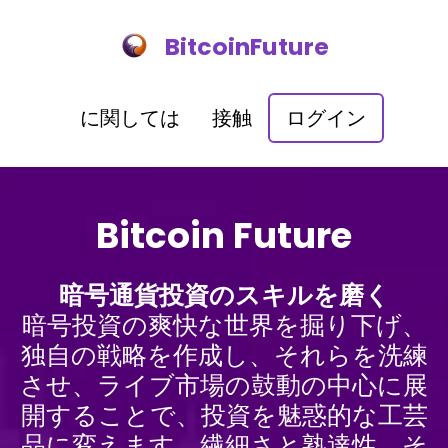
BitcoinFuture
に関しては
接触
ログイン
Bitcoin Future
暗号通貨投資のスキルを磨く
暗号投資の爽快な世界を掘り下げ、
独自の戦略を作成し、それらを洗練
させ、ライブ市場の鼓動の中心に展
開することで、投資を魅惑的な工芸
品に変えます。繊細さと熟達性、そ