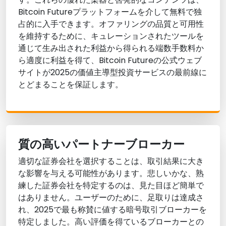
Bitcoin Futureプラットフォームを介して無料で独
占的に入手できます。オファリングの品質と可用性
を維持するために、キュレーションされたツールを
通じて生み出された利益から得られる端数手数料か
ら適度に利益を得て、Bitcoin Futureの公式ウェブ
サイトが2025の価値主導型投資サービスの最前線に
とどまることを保証します。
質の高いパートナーブローカー
適切な証券会社を選択することは、取引結果に大き
な影響を与える可能性があります。悲しいかな、熟
練した証券会社を特定するのは、見た目ほど簡単で
はありません。ユーザーのために、足取りは達成さ
れ、2025で最も称賛に値する暗号取引ブローカーを
特定しました。高い評価を得ているブローカーとの