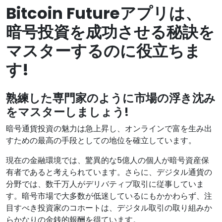
Bitcoin Futureアプリは、
暗号投資を成功させる秘訣を
マスターするのに役立ちま
す!
熟練した専門家のように市場の浮き沈み
をマスターしましょう!
暗号通貨投資の魅力は急上昇し、オンラインで富を生み出
すための最高の手段としての地位を確立しています。
現在の金融環境では、驚異的な5億人の個人が暗号資産保
有者であると考えられています。さらに、デジタル通貨の
分野では、数千万人がデリバティブ取引に従事していま
す。暗号市場で大多数が低迷しているにもかかわらず、注
目すべき投資家のコホートは、デジタル取引の取り組みか
らかなりの金銭的報酬を得ています。