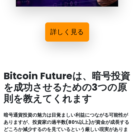
詳しく見る
Bitcoin Futureは、暗号投資
を成功させるための3つの原
則を教えてくれます
暗号通貨投資の魅力は目覚ましい利益につながる可能性が
ありますが、投資家の過半数(80%以上)が資金が成長する
どころか減少するのを見ているという厳しい現実がありま