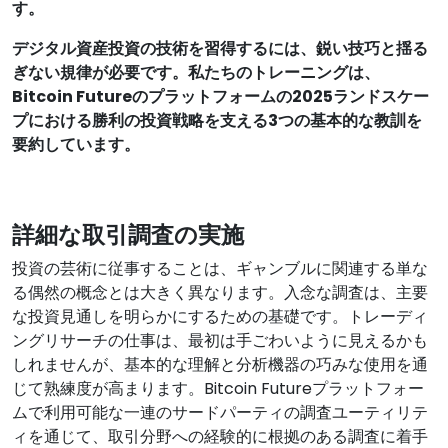
す。
デジタル資産投資の技術を習得するには、鋭い技巧と揺る
ぎない規律が必要です。私たちのトレーニングは、
Bitcoin Futureのプラットフォームの2025ランドスケー
プにおける勝利の投資戦略を支える3つの基本的な教訓を
要約しています。
詳細な取引調査の実施
投資の芸術に従事することは、ギャンブルに関連する単な
る偶然の概念とは大きく異なります。入念な調査は、主要
な投資見通しを明らかにするための基礎です。トレーディ
ングリサーチの仕事は、最初は手ごわいように見えるかも
しれませんが、基本的な理解と分析機器の巧みな使用を通
じて熟練度が高まります。Bitcoin Futureプラットフォー
ムで利用可能な一連のサードパーティの調査ユーティリテ
ィを通じて、取引分野への経験的に根拠のある調査に着手