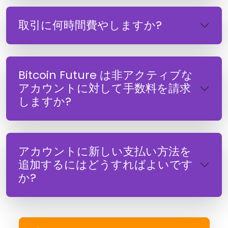
取引に何時間費やしますか?
Bitcoin Future は非アクティブな
アカウントに対して手数料を請求
しますか?
アカウントに新しい支払い方法を
追加するにはどうすればよいです
か?