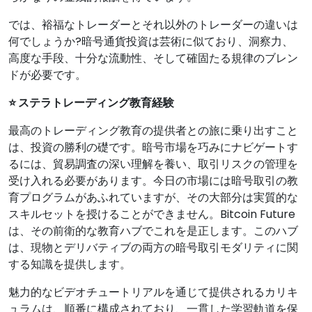
では、裕福なトレーダーとそれ以外のトレーダーの違いは
何でしょうか?暗号通貨投資は芸術に似ており、洞察力、
高度な手段、十分な流動性、そして確固たる規律のブレン
ドが必要です。
⭐ ステラトレーディング教育経験
最高のトレーディング教育の提供者との旅に乗り出すこと
は、投資の勝利の礎です。暗号市場を巧みにナビゲートす
るには、貿易調査の深い理解を養い、取引リスクの管理を
受け入れる必要があります。今日の市場には暗号取引の教
育プログラムがあふれていますが、その大部分は実質的な
スキルセットを授けることができません。Bitcoin Future
は、その前衛的な教育ハブでこれを是正します。このハブ
は、現物とデリバティブの両方の暗号取引モダリティに関
する知識を提供します。
魅力的なビデオチュートリアルを通じて提供されるカリキ
ュラムは、順番に構成されており、一貫した学習軌道を保