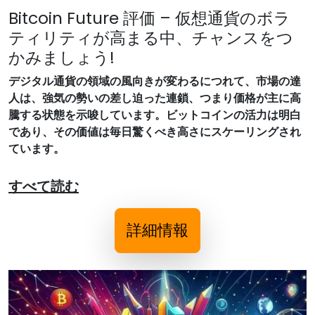
Bitcoin Future 評価 – 仮想通貨のボラ
ティリティが高まる中、チャンスをつ
かみましょう!
デジタル通貨の領域の風向きが変わるにつれて、市場の達
人は、強気の勢いの差し迫った連鎖、つまり価格が主に高
騰する状態を示唆しています。ビットコインの活力は明白
であり、その価値は毎日驚くべき高さにスケーリングされ
ています。
すべて読む
詳細情報