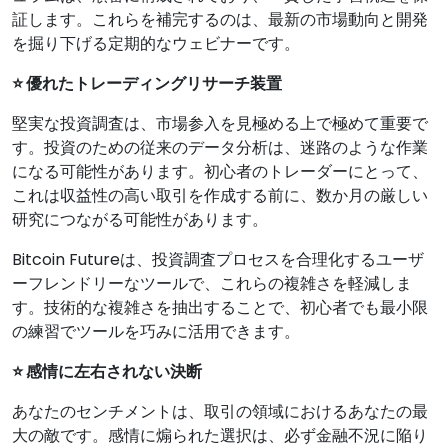
証します。これらを補完するのは、最新の市場動向と開発
を掘り下げる定期的なウェビナーです。
⭐ 優れたトレーディングリサーチ装置
堅実な投資調査は、市場参入を見極める上で極めて重要で
す。投資のための従来のデータ分析は、迷路のような作業
になる可能性があります。初心者のトレーダーにとって、
これは収益性の高い取引を作成する前に、数か月の厳しい
研究につながる可能性があります。
Bitcoin Futureは、投資調査プロセスを合理化するユーザ
ーフレンドリーなツールで、これらの複雑さを軽減しま
す。技術的な複雑さを抽出することで、初心者でも最小限
の練習でツールを巧みに活用できます。
⭐ 感情に左右されない決断
あなたのセンチメントは、取引の領域におけるあなたの最
大の敵です。感情に煽られた選択は、必ず金融不況に陥り