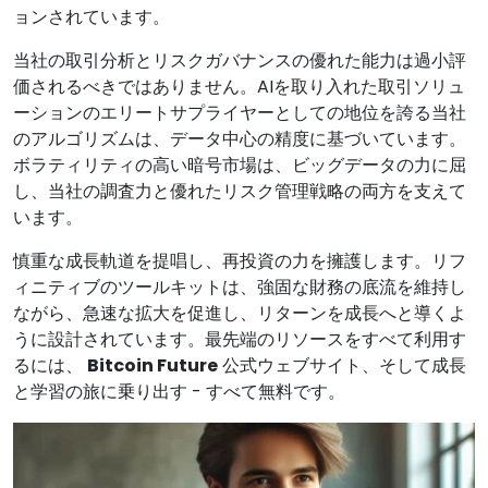
ョンされています。
当社の取引分析とリスクガバナンスの優れた能力は過小評
価されるべきではありません。AIを取り入れた取引ソリュ
ーションのエリートサプライヤーとしての地位を誇る当社
のアルゴリズムは、データ中心の精度に基づいています。
ボラティリティの高い暗号市場は、ビッグデータの力に屈
し、当社の調査力と優れたリスク管理戦略の両方を支えて
います。
慎重な成長軌道を提唱し、再投資の力を擁護します。リフ
ィニティブのツールキットは、強固な財務の底流を維持し
ながら、急速な拡大を促進し、リターンを成長へと導くよ
うに設計されています。最先端のリソースをすべて利用す
るには、
Bitcoin Future
公式ウェブサイト、そして成長
と学習の旅に乗り出す - すべて無料です。