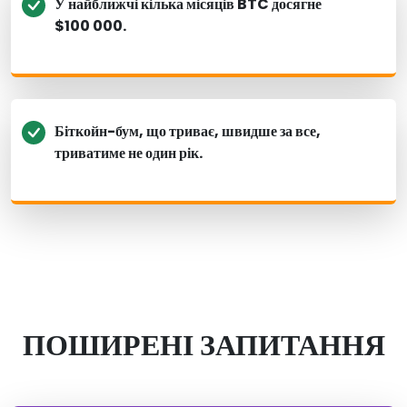
У найближчі кілька місяців BTC досягне
$100 000.
Біткойн-бум, що триває, швидше за все,
триватиме не один рік.
ПОШИРЕНІ ЗАПИТАННЯ