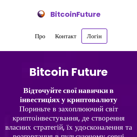
BitcoinFuture
Про
Контакт
Логін
Bitcoin Future
Відточуйте свої навички в
інвестиціях у криптовалюту
Пориньте в захоплюючий світ
криптоінвестування, де створення
власних стратегій, їх удосконалення та
розгортання в пульсуючому серці