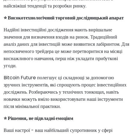
найсвіжіші тенденції та розробки ринку.
⭐ Високотехнологічний торговий дослідницький апарат
Надійні інвестиційні дослідження мають вирішальне
значення для визначення входів на ринок. Традиційний
аналіз даних для інвестицій може виявитися лабіринтом. Для
непосвяченого трейдера це може перетворитися на місяці
виснажливого навчання, перш ніж укладати прибуткові
угоди.
Bitcoin Future полегшує ці складнощі за допомогою
зручних інструментів, які спрощують процес інвестиційних
досліджень. Розбираючись у технічних тонкощах, навіть
новачки можуть вміло використовувати наші інструменти
після мінімальної практики.
⭐ Рішення, не підвладні емоціям
Ваші настрої - ваш найбільший супротивник у сфері