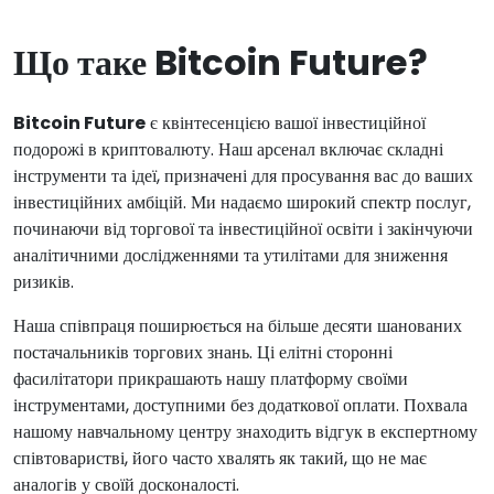
Що таке Bitcoin Future?
Bitcoin Future
є квінтесенцією вашої інвестиційної
подорожі в криптовалюту. Наш арсенал включає складні
інструменти та ідеї, призначені для просування вас до ваших
інвестиційних амбіцій. Ми надаємо широкий спектр послуг,
починаючи від торгової та інвестиційної освіти і закінчуючи
аналітичними дослідженнями та утилітами для зниження
ризиків.
Наша співпраця поширюється на більше десяти шанованих
постачальників торгових знань. Ці елітні сторонні
фасилітатори прикрашають нашу платформу своїми
інструментами, доступними без додаткової оплати. Похвала
нашому навчальному центру знаходить відгук в експертному
співтоваристві, його часто хвалять як такий, що не має
аналогів у своїй досконалості.