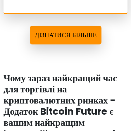
ДІЗНАТИСЯ БІЛЬШЕ
Чому зараз найкращий час
для торгівлі на
криптовалютних ринках -
Додаток Bitcoin Future є
вашим найкращим