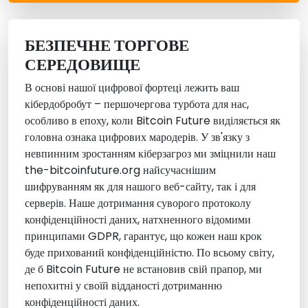
БЕЗПЕЧНЕ ТОРГОВЕ
СЕРЕДОВИЩЕ
В основі нашої цифрової фортеці лежить ваш
кібердобробут – першочергова турбота для нас,
особливо в епоху, коли Bitcoin Future виділяється як
головна ознака цифрових мародерів. У зв'язку з
невпинним зростанням кіберзагроз ми зміцнили наш
the-bitcoinfuture.org найсучаснішим
шифруванням як для нашого веб-сайту, так і для
серверів. Наше дотримання суворого протоколу
конфіденційності даних, натхненного відомими
принципами GDPR, гарантує, що кожен наш крок
буде прихований конфіденційністю. По всьому світу,
де б Bitcoin Future не встановив свій прапор, ми
непохитні у своїй відданості дотриманню
конфіденційності даних.