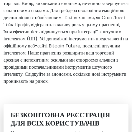
торгівлі. Вибір, викликаний емоціями, незмінно завершується
фінансовими спадами. Для трейдера оволодіння емоційною
дисципліною є обов'язковим. Такі механізми, як Стоп Лосс і
Тейк Профіт, відіграють важливу роль у цьому прагненні, і
їхня ефективність підвищується при інтеграції зі штучним
інтелектом (ШІ). Усі допоміжні інструменти, представлені на
офіційному веб-сайті Bitcoin Future, посилені штучним
інтелектом. Наше прагнення розширити ваш торговий
арсенал є непохитним, оскільки ми створюємо альянси з
провідними постачальниками інструментів штучного
інтелекту. Слідкуйте за анонсами, оскільки нові інструменти
проникають на ринок.
БЕЗКОШТОВНА РЕЄСТРАЦІЯ
ДЛЯ ВСІХ КОРИСТУВАЧІВ