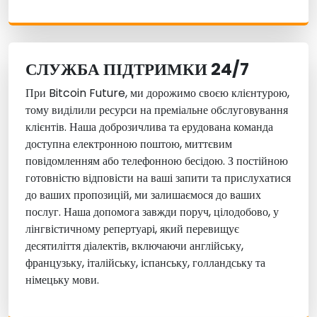
СЛУЖБА ПІДТРИМКИ 24/7
При
Bitcoin Future
, ми дорожимо своєю клієнтурою,
тому виділили ресурси на преміальне обслуговування
клієнтів. Наша доброзичлива та ерудована команда
доступна електронною поштою, миттєвим
повідомленням або телефонною бесідою. З постійною
готовністю відповісти на ваші запити та прислухатися
до ваших пропозицій, ми залишаємося до ваших
послуг. Наша допомога завжди поруч, цілодобово, у
лінгвістичному репертуарі, який перевищує
десятиліття діалектів, включаючи англійську,
французьку, італійську, іспанську, голландську та
німецьку мови.