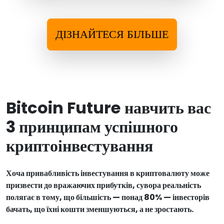
ДІЗНАЙТЕСЯ БІЛЬШЕ
Bitcoin Future навчить вас
3 принципам успішного
криптоінвестування
Хоча привабливість інвестування в криптовалюту може
призвести до вражаючих прибутків, сувора реальність
полягає в тому, що більшість — понад 80% — інвесторів
бачать, що їхні кошти зменшуються, а не зростають.