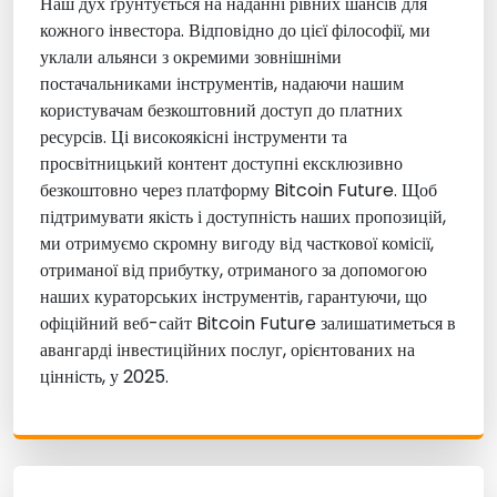
Наш дух ґрунтується на наданні рівних шансів для
кожного інвестора. Відповідно до цієї філософії, ми
уклали альянси з окремими зовнішніми
постачальниками інструментів, надаючи нашим
користувачам безкоштовний доступ до платних
ресурсів. Ці високоякісні інструменти та
просвітницький контент доступні ексклюзивно
безкоштовно через платформу Bitcoin Future. Щоб
підтримувати якість і доступність наших пропозицій,
ми отримуємо скромну вигоду від часткової комісії,
отриманої від прибутку, отриманого за допомогою
наших кураторських інструментів, гарантуючи, що
офіційний веб-сайт Bitcoin Future залишатиметься в
авангарді інвестиційних послуг, орієнтованих на
цінність, у 2025.