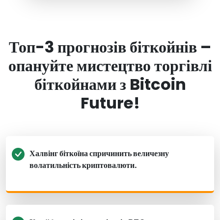
Топ-3 прогнозів біткойнів –
опануйте мистецтво торгівлі
біткойнами з Bitcoin
Future!
Халвінг біткоїна спричинить величезну
волатильність криптовалюти.