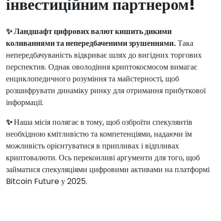
інвестиційним партнером!
✨ Ландшафт цифрових валют кишить дикими
коливаннями та непередбаченими зрушеннями.
Така
непередбачуваність відкриває шлях до вигідних торгових
перспектив. Однак оволодіння криптокосмосом вимагає
енциклопедичного розуміння та майстерності, щоб
розшифрувати динаміку ринку для отримання прибуткової
інформації.
✨
Наша місія полягає в тому, щоб озброїти спекулянтів
необхідною кмітливістю та компетенціями, надаючи їм
можливість орієнтуватися в припливах і відпливах
криптовалюти. Ось переконливі аргументи для того, щоб
займатися спекуляціями цифровими активами на платформі
Bitcoin Future у 2025.