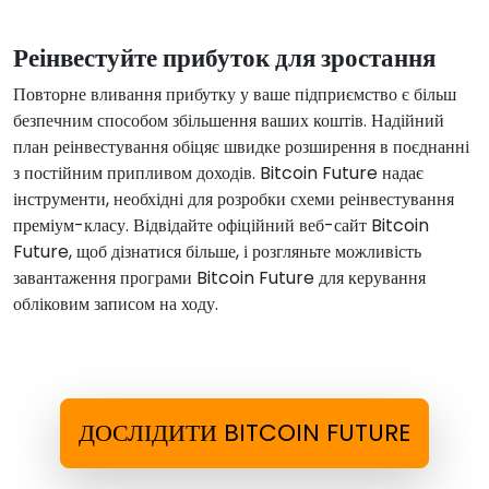
Реінвестуйте прибуток для зростання
Повторне вливання прибутку у ваше підприємство є більш
безпечним способом збільшення ваших коштів. Надійний
план реінвестування обіцяє швидке розширення в поєднанні
з постійним припливом доходів. Bitcoin Future надає
інструменти, необхідні для розробки схеми реінвестування
преміум-класу. Відвідайте офіційний веб-сайт Bitcoin
Future, щоб дізнатися більше, і розгляньте можливість
завантаження програми Bitcoin Future для керування
обліковим записом на ходу.
ДОСЛІДИТИ BITCOIN FUTURE