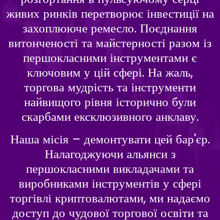
живих ринків перетворює інвестиції на
захоплююче ремесло. Поєднання
витонченості та майстерності разом із
першокласними інструментами є
ключовим у цій сфері. На жаль,
торгова мудрість та інструменти
найвищого рівня історично були
скарбами ексклюзивного анклаву.
Наша місія – демонтувати цей бар'єр.
Налагоджуючи альянси з
першокласними викладачами та
виробниками інструментів у сфері
торгівлі криптовалютами, ми надаємо
доступ до чудової торгової освіти та