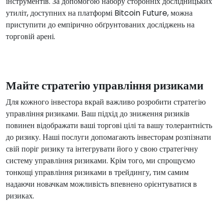
інструментів. За допомогою набору сторонніх дослідницьких
утиліт, доступних на платформі Bitcoin Future, можна
приступити до емпірично обґрунтованих досліджень на
торговій арені.
Майте стратегію управління ризиками
Для кожного інвестора вкрай важливо розробити стратегію
управління ризиками. Ваш підхід до зниження ризиків
повинен відображати ваші торгові цілі та вашу толерантність
до ризику. Наші послуги допомагають інвесторам розпізнати
свій поріг ризику та інтегрувати його у свою стратегічну
систему управління ризиками. Крім того, ми спрощуємо
тонкощі управління ризиками в трейдингу, тим самим
надаючи новачкам можливість впевнено орієнтуватися в
ризиках.