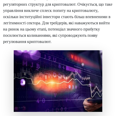
регуляторних структур для криптовалют. Очікується, що таке
управління викличе сплеск попиту на криптовалюту,
оскільки інституційні інвестори стають більш впевненими в
легітимності сектора. Для трейдерів, які наважуються вийти
на ринок на цьому етапі, потенціал значного прибутку
посилюється коливаннями, які супроводжують появу
регулювання криптовалют.