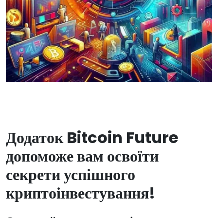
Додаток Bitcoin Future
допоможе вам освоїти
секрети успішного
криптоінвестування!