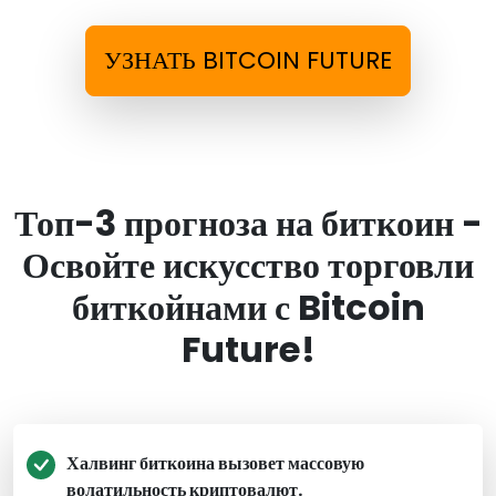
УЗНАТЬ BITCOIN FUTURE
Топ-3 прогноза на биткоин -
Освойте искусство торговли
биткойнами с Bitcoin
Future!
Халвинг биткоина вызовет массовую
волатильность криптовалют.