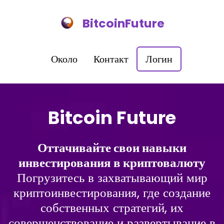
BitcoinFuture
Около
Контакт
Логин
Bitcoin Future
Оттачивайте свои навыки
инвестирования в криптовалюту
Погрузитесь в захватывающий мир
криптоинвестирования, где создание
собственных стратегий, их
совершенствование и развертывание в