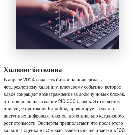
Халвинг биткоина
В апреле 2024 года сеть биткоина подверглась
четырехлетнему халвингу, ключевому событию, которое
вдвое сокращает вознаграждение за добычу новых блоков,
что повлияло на создание 210 000 блоков. Это явление,
присущее протоколу Биткойна, провоцирует редкость
доступных цифровых токенов, потенциально катализируя
рост стоимости. Эксперты предполагают, что после этого
халвинга оценка BTC может взлететь выше отметки в 100