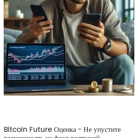
Bitcoin Future Оценка - Не упустите
возможность на фоне растущей